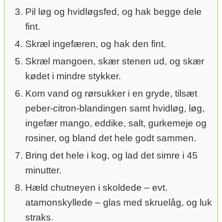
Pil løg og hvidløgsfed, og hak begge dele
fint.
Skræl ingefæren, og hak den fint.
Skræl mangoen, skær stenen ud, og skær
kødet i mindre stykker.
Kom vand og rørsukker i en gryde, tilsæt
peber-citron-blandingen samt hvidløg, løg,
ingefær mango, eddike, salt, gurkemeje og
rosiner, og bland det hele godt sammen.
Bring det hele i kog, og lad det simre i 45
minutter.
Hæld chutneyen i skoldede – evt.
atamonskyllede – glas med skruelåg, og luk
straks.