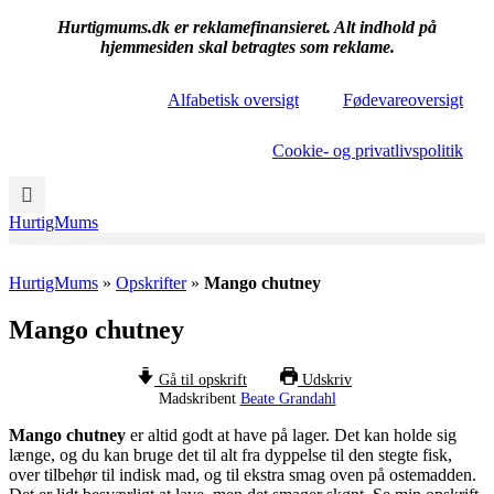
Hurtigmums.dk er reklamefinansieret. Alt indhold på
hjemmesiden skal betragtes som reklame.
Alfabetisk oversigt
Fødevareoversigt
Cookie- og privatlivspolitik
HurtigMums
HurtigMums
»
Opskrifter
»
Mango chutney
Mango chutney
Gå til opskrift
Udskriv
Madskribent
Beate Grandahl
Mango chutney
er altid godt at have på lager. Det kan holde sig
længe, og du kan bruge det til alt fra dyppelse til den stegte fisk,
over tilbehør til indisk mad, og til ekstra smag oven på ostemadden.