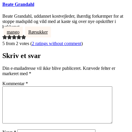
Beate Grandahl
Beate Grandahl, uddannet kostvejleder, ihærdig forkæmper for at
stoppe madspild og vild med at kaste sig over nye opskrifter i
køkkenet.
mango
Rørsukker
5 from 2 votes (
2 ratings without comment
)
Skriv et svar
Din e-mailadresse vil ikke blive publiceret.
Krævede felter er
markeret med
*
Kommentar
*