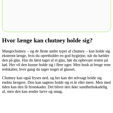
Hvor længe kan chutney holde sig?
Mangochutney – og de fleste andre typer af chutney – kan holde sig
ekstremt længe, hvis du opretholder en god hygiejne, når du hælder
den på glas. Har du først taget af et glas, bør du opbevare resten på
køl. Her vil den kunne holde sig i flere uger. Men husk at bruge rene
redskaber, hver gang du tager noget af glasset.
Chutney kan også fryses ned, og her kan det selvsagt holde sig
endnu længere. Den kan sagtens holde sig et år eller mere. Men med
tiden kan den få frostskader. Det bliver den ikke sundhedsskadelig
af, men den kan ændre farve og smag.