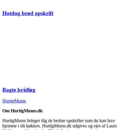
Hotdog brød opskrift
Bagte hvidløg
HurtigMums
Om HurtigMums.dk
HurtigMums bringer dig de bedste opskrifter som du kan lave
hjemme i dit køkken. HurtigMums.dk udgives og ejes af Laust