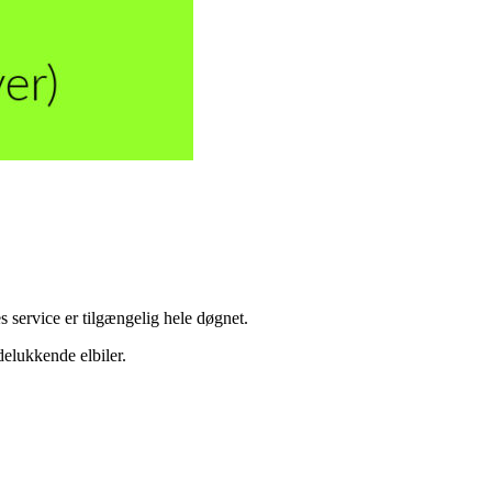
s service er tilgængelig hele døgnet.
delukkende elbiler.