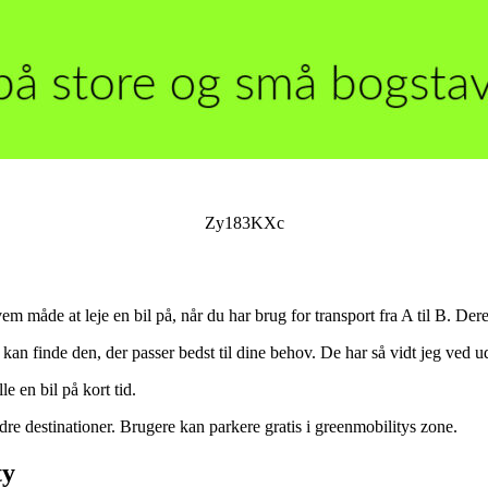
Zy183KXc
 måde at leje en bil på, når du har brug for transport fra A til B. Dere
an finde den, der passer bedst til dine behov. De har så vidt jeg ved u
 en bil på kort tid.
dre destinationer. Brugere kan parkere gratis i greenmobilitys zone.
ty