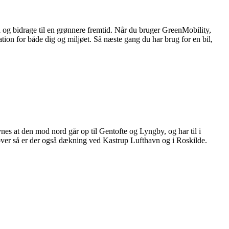
å og bidrage til en grønnere fremtid. Når du bruger GreenMobility,
ation for både dig og miljøet. Så næste gang du har brug for en bil,
 at den mod nord går op til Gentofte og Lyngby, og har til i
over så er der også dækning ved Kastrup Lufthavn og i Roskilde.