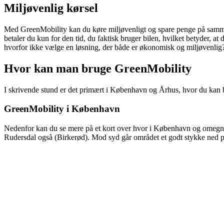
Miljøvenlig kørsel
Med GreenMobility kan du køre miljøvenligt og spare penge på samme ti
betaler du kun for den tid, du faktisk bruger bilen, hvilket betyder, a
hvorfor ikke vælge en løsning, der både er økonomisk og miljøvenlig
Hvor kan man bruge GreenMobility
I skrivende stund er det primært i København og Århus, hvor du kan
GreenMobility i København
Nedenfor kan du se mere på et kort over hvor i København og omegn 
Rudersdal også (Birkerød). Mod syd går området et godt stykke ned p