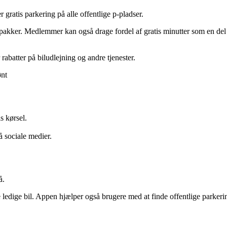
gratis parkering på alle offentlige p-pladser.
epakker. Medlemmer kan også drage fordel af gratis minutter som en del
abatter på biludlejning og andre tjenester.
ønt
s kørsel.
 sociale medier.
å.
ledige bil. Appen hjælper også brugere med at finde offentlige parkerin