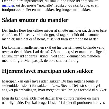
Der er kun tre ingredienser, du skal kunne finde ud af at smutte
mandler
, og det eneste ”specielle” redskab, du skal bruge. er en
foodprocessor eller en minihakker. Jeg bruger minihakker.
Sådan smutter du mandler
Der findes flere forskellige måder at smutte mandler på, dette er bare
én af dem. Uanset hvordan du gør, så tager det lidt tid at smutte
mandler, men det er så nemt, at selv et barn kan finde ud af det.
Du kommer mandlerne i en skål og hælder så meget kogende vand
over, at det dækker. Lad det stå 7-8 minutter, så er mandlerne lige til
at ”smutte” ud af deres ”skind”, ved at du klemmer om mandlen
med to fingre. Men pas på, de ikke smutter fra dig.
Hjemmelavet marcipan uden sukker
Marcipan kan også laves uden sukker. Du kan sagtens bruge et
sødemiddel i stedet for sukker – f.eks. Stevia. Det står som regel
angivet på emballagen, hvor meget du skal bruge i forhold til sukker.
Men du kan også søde med dadler, hvis du foretrækker en mere
naturlig måde. Du skal bruge 12 stenfri dadler til portionen herover.