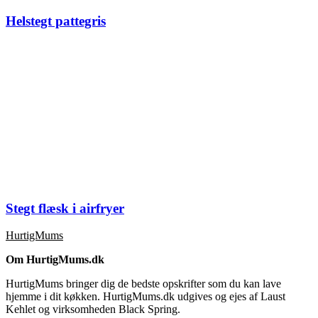
Helstegt pattegris
Stegt flæsk i airfryer
HurtigMums
Om HurtigMums.dk
HurtigMums bringer dig de bedste opskrifter som du kan lave
hjemme i dit køkken. HurtigMums.dk udgives og ejes af Laust
Kehlet og virksomheden Black Spring.