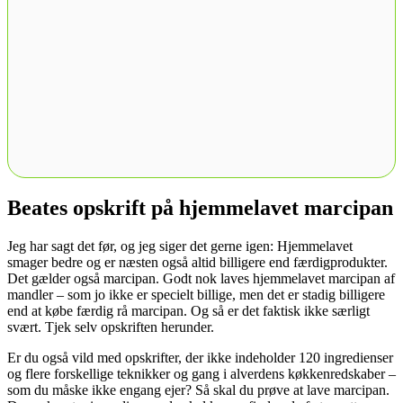
Beates opskrift på hjemmelavet marcipan
Jeg har sagt det før, og jeg siger det gerne igen: Hjemmelavet
smager bedre og er næsten også altid billigere end færdigprodukter.
Det gælder også marcipan. Godt nok laves hjemmelavet marcipan af
mandler – som jo ikke er specielt billige, men det er stadig billigere
end at købe færdig rå marcipan. Og så er det faktisk ikke særligt
svært. Tjek selv opskriften herunder.
Er du også vild med opskrifter, der ikke indeholder 120 ingredienser
og flere forskellige teknikker og gang i alverdens køkkenredskaber –
som du måske ikke engang ejer? Så skal du prøve at lave marcipan.