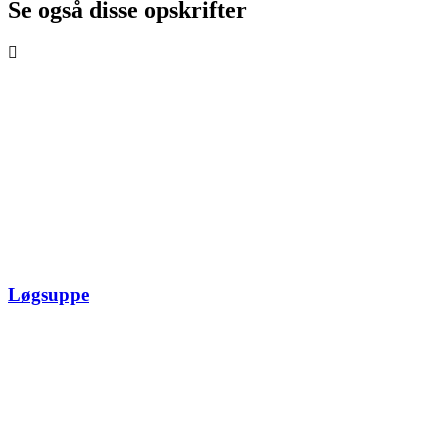
Se også disse opskrifter
Løgsuppe