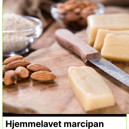
Hjemmelavet marcipan