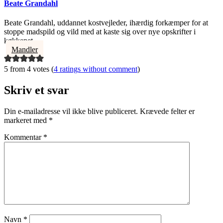
Beate Grandahl
Beate Grandahl, uddannet kostvejleder, ihærdig forkæmper for at
stoppe madspild og vild med at kaste sig over nye opskrifter i
køkkenet.
Mandler
5 from 4 votes (
4 ratings without comment
)
Skriv et svar
Din e-mailadresse vil ikke blive publiceret.
Krævede felter er
markeret med
*
Kommentar
*
Navn
*