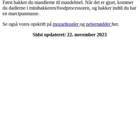
Først hakker du mandlerne til mandelmel. Når det er gjort, kommer
du dadlerne i minihakkeren/foodprocessoren, og hakker indtil du har
en marcipanmasse.
Se også vores opskrift på
mozartkugler
og
pebernødder
her.
Sidst opdateret: 22. november 2023