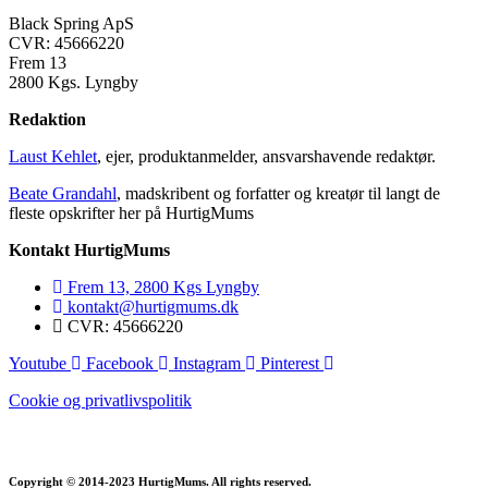
Black Spring ApS
CVR: 45666220
Frem 13
2800 Kgs. Lyngby
Redaktion
Laust Kehlet
, ejer, produktanmelder, ansvarshavende redaktør.
Beate Grandahl
, madskribent og forfatter og kreatør til langt de
fleste opskrifter her på HurtigMums
Kontakt HurtigMums
Frem 13, 2800 Kgs Lyngby
kontakt@hurtigmums.dk
CVR: 45666220
Youtube
Facebook
Instagram
Pinterest
Cookie og privatlivspolitik
Copyright © 2014-2023 HurtigMums. All rights reserved.