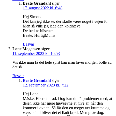
Beate Grandahl
siger:
17. august 2022 kl. 6:48
Hej Simone
Det kan jeg ikke se, der skulle være noget i vejen for.
Men så ville jeg lade den koldhæve.
De bedste hilsener
Beate, HurtigMums
Besvar
Lone Mogensen
siger:
11. september 2023 kl. 16:53
Vis ikke man få det hele spist kan man laver morgen bolle ad
det så
Besvar
Beate Grandahl
siger:
12. september 2023 kl. 7:22
Hej Lone
Måske. Eller et brød. Dog kan du få problemer med, at
dejen ikke har mere hæveevne at give af, når den
kommer i ovnen. Så får den en meget tæt krumme og i
værste fald bliver det et fladt brød. Men prøv dog.