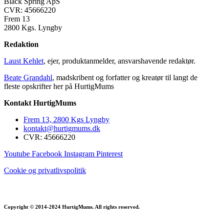
Black Spring ApS
CVR: 45666220
Frem 13
2800 Kgs. Lyngby
Redaktion
Laust Kehlet
, ejer, produktanmelder, ansvarshavende redaktør.
Beate Grandahl
, madskribent og forfatter og kreatør til langt de
fleste opskrifter her på HurtigMums
Kontakt HurtigMums
Frem 13, 2800 Kgs Lyngby
kontakt@hurtigmums.dk
CVR: 45666220
Youtube
Facebook
Instagram
Pinterest
Cookie og privatlivspolitik
Copyright © 2014-2024 HurtigMums. All rights reserved.