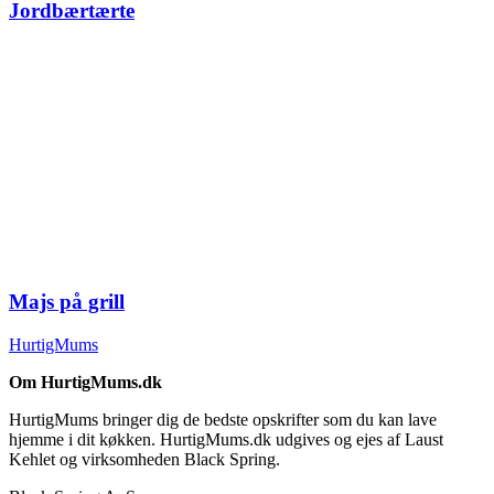
Jordbærtærte
Majs på grill
HurtigMums
Om HurtigMums.dk
HurtigMums bringer dig de bedste opskrifter som du kan lave
hjemme i dit køkken. HurtigMums.dk udgives og ejes af Laust
Kehlet og virksomheden Black Spring.