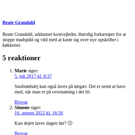
Beate Grandahl
Beate Grandahl, uddannet kostvejleder, ihærdig forkæmper for at
stoppe madspild og vild med at kaste sig over nye opskrifter i
køkkenet.
5 reaktioner
Marie
siger:
5. juli 2017 kl. 8:37
Snobrødsdej kan også laves på tørgær. Det er nemt at have
med, når man er på overnatning i det fri.
Besvar
Simone
siger:
16. august 2022 kl. 16:56
Kan dejen laves dagen før? 🙂
Besvar