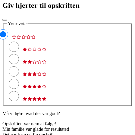
Giv hjerter til opskriften
Your vote:
Må vi høre hvad der var godt?
Opskriften var nem at følge!
Min familie var glade for resultatet!
Det var bare en fin opskrift