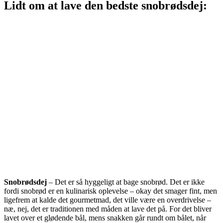
Lidt om at lave den bedste snobrødsdej:
Snobrødsdej
– Det er så hyggeligt at bage snobrød. Det er ikke
fordi snobrød er en kulinarisk oplevelse – okay det smager fint, men
ligefrem at kalde det gourmetmad, det ville være en overdrivelse –
næ, nej, det er traditionen med måden at lave det på. For det bliver
lavet over et glødende bål, mens snakken går rundt om bålet, når