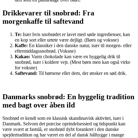
Drikkevarer til snobrød: Fra
morgenkaffe til saftevand
Te:
Især hvis snobrødet er lavet med søde ingredienser, kan
en kop sort eller urtete være dejligt. (Børn og voksne)
Kaffe:
En klassiker i den danske natur, især til morgen- eller
eftermiddagssnobrød. (Voksne)
Kakao:
Varm chokolade kan være en hyggelig drik til
snobrød, især i koldere vejr. (Mest børn men kan også virke
for voksne)
Saftevand:
Til børnene eller dem, der ønsker en sød drik.
Danmarks snobrød: En hyggelig tradition
med bagt over åben ild
Snobrød er kendt som en klassisk skandinavisk aktivitet, især i
Danmark. Selvom det præcise oprindelsessted og tidspunkt kan
være svært at fastslå, er snobrød dybt forankret i den danske
spejdertradition og har været en del af dansk bålhygge i mange