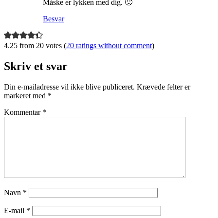
Måske er lykken med dig. 🙂
Besvar
4.25 from 20 votes (
20 ratings without comment
)
Skriv et svar
Din e-mailadresse vil ikke blive publiceret.
Krævede felter er
markeret med
*
Kommentar
*
Navn
*
E-mail
*