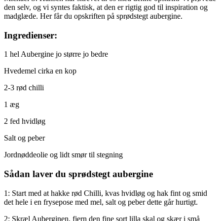
den selv, og vi syntes faktisk, at den er rigtig god til inspiration og
madglæde. Her får du opskriften på sprødstegt aubergine.
Ingredienser:
1 hel Aubergine jo større jo bedre
Hvedemel cirka en kop
2-3 rød chilli
1 æg
2 fed hvidløg
Salt og peber
Jordnøddeolie og lidt smør til stegning
Sådan laver du sprødstegt aubergine
1: Start med at hakke rød Chilli, kvas hvidløg og hak fint og smid
det hele i en frysepose med mel, salt og peber dette går hurtigt.
2: Skræl Auberginen, fjern den fine sort lilla skal og skær i små