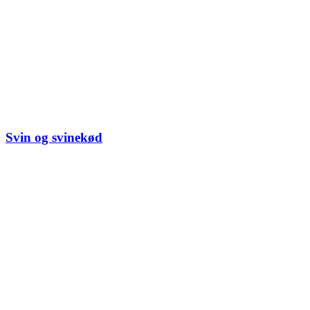
Svin og svinekød