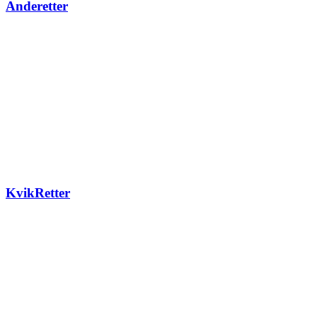
Anderetter
KvikRetter