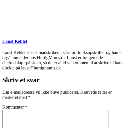
Laust Kehlet
Laust Kehlet er fast madskribent, står for drinksopskrifter og han er
også anmelder hos HurtigMums.dk Laust er fungerende
chefredaktør på siden, så du er altid velkommen til at skrive til ham
direkte på laust@hurtigmums.dk
Skriv et svar
Din e-mailadresse vil ikke blive publiceret.
Krævede felter er
markeret med
*
Kommentar
*