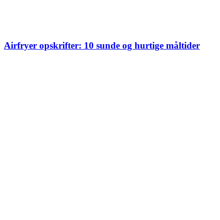
Airfryer opskrifter: 10 sunde og hurtige måltider