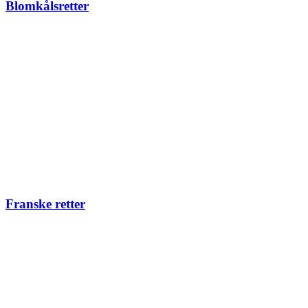
Blomkålsretter
Franske retter