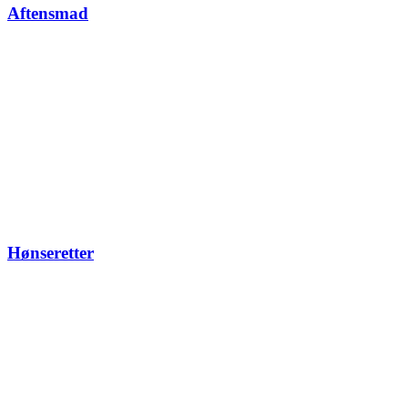
Aftensmad
Hønseretter