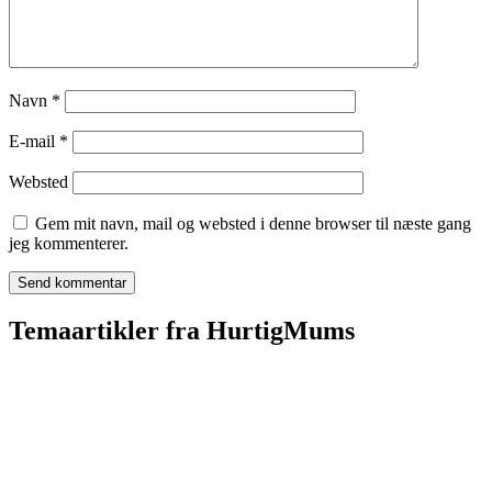
Navn
*
E-mail
*
Websted
Gem mit navn, mail og websted i denne browser til næste gang
jeg kommenterer.
Temaartikler fra HurtigMums