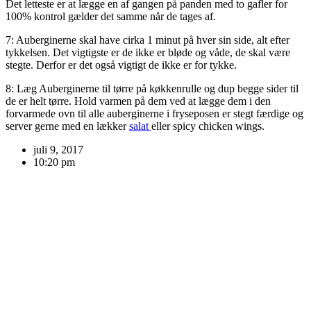
Det letteste er at lægge en af gangen på panden med to gafler for
100% kontrol gælder det samme når de tages af.
7: Auberginerne skal have cirka 1 minut på hver sin side, alt efter
tykkelsen. Det vigtigste er de ikke er bløde og våde, de skal være
stegte. Derfor er det også vigtigt de ikke er for tykke.
8: Læg Auberginerne til tørre på køkkenrulle og dup begge sider til
de er helt tørre. Hold varmen på dem ved at lægge dem i den
forvarmede ovn til alle auberginerne i fryseposen er stegt færdige og
server gerne med en lækker
salat
eller spicy chicken wings.
juli 9, 2017
10:20 pm