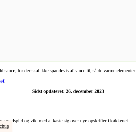
d sauce, for der skal ikke spandevis af sauce til, så de varme elementer 
øf
.
Sidst opdateret: 26. december 2023
e madspild og vild med at kaste sig over nye opskrifter i køkkenet.
chup