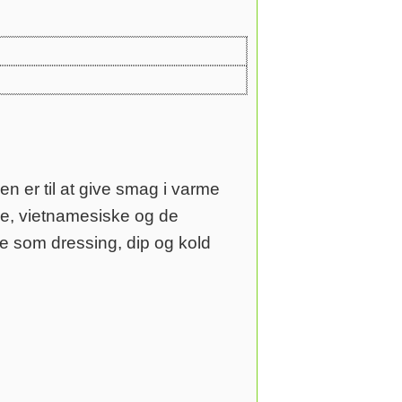
 er til at give smag i varme
ske, vietnamesiske og de
e som dressing, dip og kold