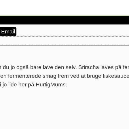
Email
u jo også bare lave den selv. Sriracha laves på fe
den fermenterede smag frem ved at bruge fiskesauce,
i jo lide her på HurtigMums.