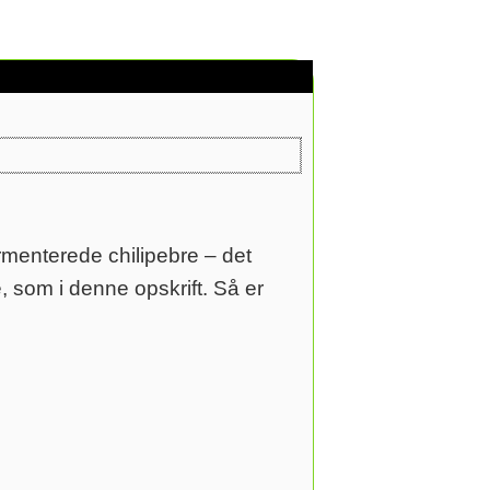
rmenterede chilipebre – det
 som i denne opskrift. Så er