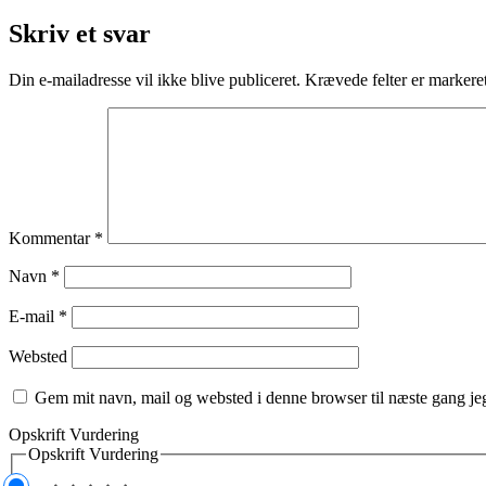
Skriv et svar
Din e-mailadresse vil ikke blive publiceret.
Krævede felter er marker
Kommentar
*
Navn
*
E-mail
*
Websted
Gem mit navn, mail og websted i denne browser til næste gang j
Opskrift Vurdering
Opskrift Vurdering