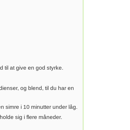
 til at give en god styrke.
nser, og blend, til du har en
en simre i 10 minutter under låg.
olde sig i flere måneder.