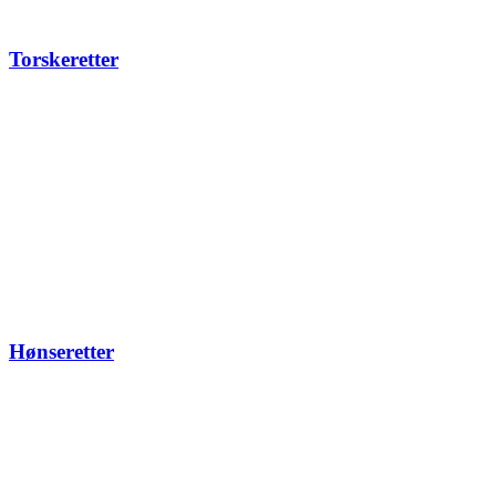
Torskeretter
Hønseretter