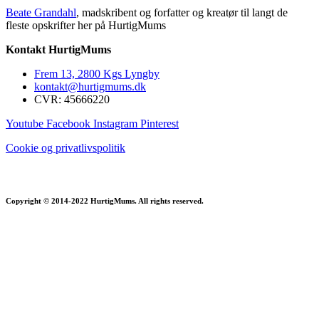
Beate Grandahl
, madskribent og forfatter og kreatør til langt de
fleste opskrifter her på HurtigMums
Kontakt HurtigMums
Frem 13, 2800 Kgs Lyngby
kontakt@hurtigmums.dk
CVR: 45666220
Youtube
Facebook
Instagram
Pinterest
Cookie og privatlivspolitik
Copyright © 2014-2022 HurtigMums. All rights reserved.