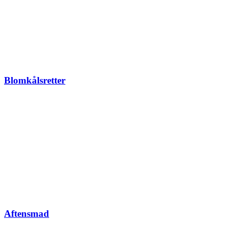
Blomkålsretter
Aftensmad