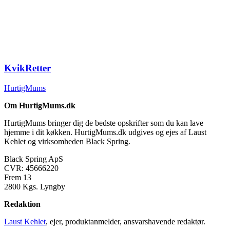
KvikRetter
HurtigMums
Om HurtigMums.dk
HurtigMums bringer dig de bedste opskrifter som du kan lave
hjemme i dit køkken. HurtigMums.dk udgives og ejes af Laust
Kehlet og virksomheden Black Spring.
Black Spring ApS
CVR: 45666220
Frem 13
2800 Kgs. Lyngby
Redaktion
Laust Kehlet
, ejer, produktanmelder, ansvarshavende redaktør.