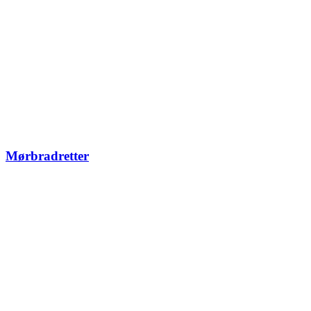
Mørbradretter