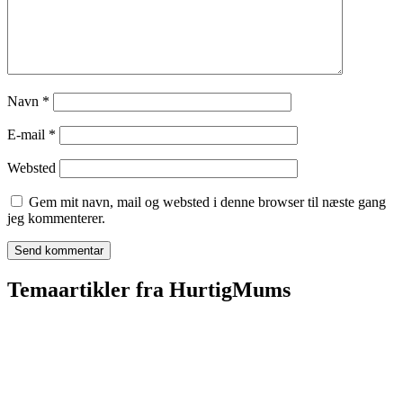
Navn
*
E-mail
*
Websted
Gem mit navn, mail og websted i denne browser til næste gang
jeg kommenterer.
Temaartikler fra HurtigMums