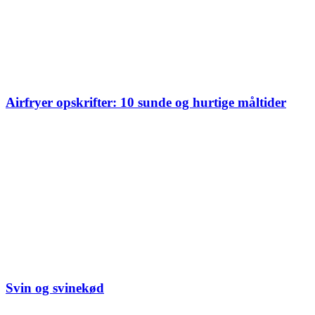
Airfryer opskrifter: 10 sunde og hurtige måltider
Svin og svinekød