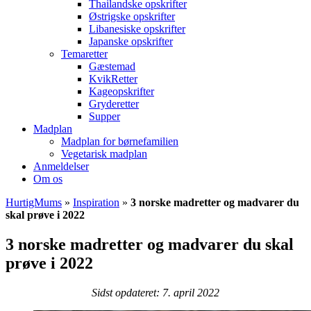
Thailandske opskrifter
Østrigske opskrifter
Libanesiske opskrifter
Japanske opskrifter
Temaretter
Gæstemad
KvikRetter
Kageopskrifter
Gryderetter
Supper
Madplan
Madplan for børnefamilien
Vegetarisk madplan
Anmeldelser
Om os
HurtigMums
»
Inspiration
»
3 norske madretter og madvarer du
skal prøve i 2022
3 norske madretter og madvarer du skal
prøve i 2022
Sidst opdateret: 7. april 2022