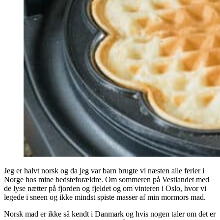
Jeg er halvt norsk og da jeg var barn brugte vi næsten alle ferier i
Norge hos mine bedsteforældre. Om sommeren på Vestlandet med
de lyse nætter på fjorden og fjeldet og om vinteren i Oslo, hvor vi
legede i sneen og ikke mindst spiste masser af min mormors mad.
Norsk mad er ikke så kendt i Danmark og hvis nogen taler om det er