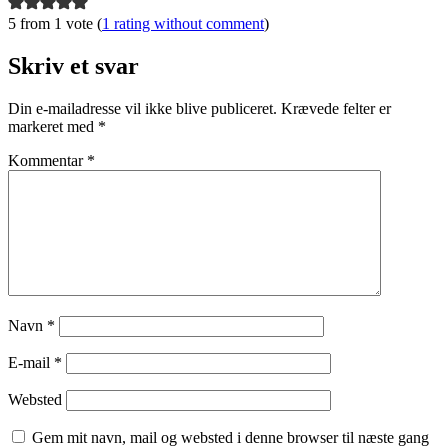
5 from 1 vote (
1 rating without comment
)
Skriv et svar
Din e-mailadresse vil ikke blive publiceret.
Krævede felter er
markeret med
*
Kommentar
*
Navn
*
E-mail
*
Websted
Gem mit navn, mail og websted i denne browser til næste gang