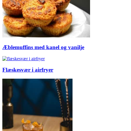
Æblemuffins med kanel og vanilje
Flæskesvær i airfryer