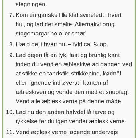
stegningen.
Kom en ganske lille klat svinefedt i hvert
hul, og lad det smelte. Alternativt brug
stegemargarine eller smør!
Hæld dej i hvert hul – fyld ca. ¾ op.
Lad dejen få en tyk, fast og brunlig kant
inden du vend en æbleskive ad gangen ved
at stikke en tandstik, strikkepind, kødnål
eller lignende ind øverst i kanten af
æbleskiven og vende den med et snuptag.
Vend alle æbleskiverne på denne måde.
Lad nu den anden halvdel få farve og
tykkelse før du igen vender æbleskiverne.
Vend æbleskiverne løbende undervejs