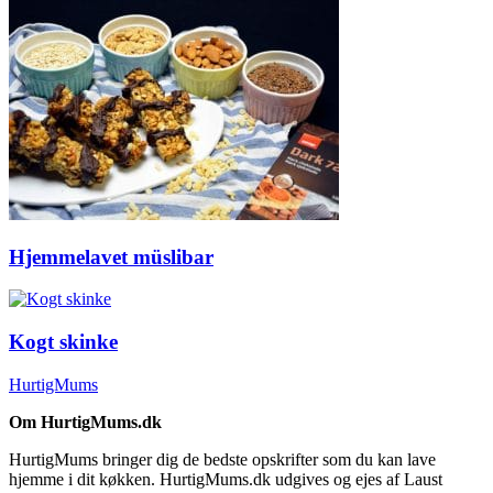
Hjemmelavet müslibar
Kogt skinke
HurtigMums
Om HurtigMums.dk
HurtigMums bringer dig de bedste opskrifter som du kan lave
hjemme i dit køkken. HurtigMums.dk udgives og ejes af Laust