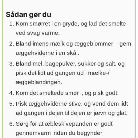
Sådan gør du
Kom smørret i en gryde, og lad det smelte
ved svag varme.
Bland imens mælk og æggeblommer – gem
æggehviderne i en skål.
Bland mel, bagepulver, sukker og salt, og
pisk det lidt ad gangen ud i mælke-/
æggeblandingen.
Kom det smeltede smør i, og pisk godt.
Pisk æggehviderne stive, og vend dem lidt
ad gangen i dejen til dejen er jævn og glat.
Sørg for at æbleskivepanden er godt
gennemvarm inden du begynder