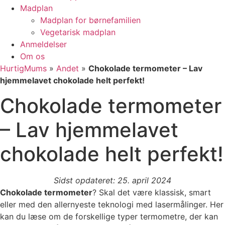
Madplan
Madplan for børnefamilien
Vegetarisk madplan
Anmeldelser
Om os
HurtigMums
»
Andet
»
Chokolade termometer – Lav
hjemmelavet chokolade helt perfekt!
Chokolade termometer
– Lav hjemmelavet
chokolade helt perfekt!
Sidst opdateret: 25. april 2024
Chokolade termometer
? Skal det være klassisk, smart
eller med den allernyeste teknologi med lasermålinger. Her
kan du læse om de forskellige typer termometre, der kan