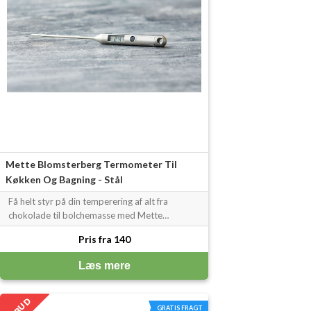
Mette Blomsterberg Termometer Til
Køkken Og Bagning - Stål
Få helt styr på din temperering af alt fra
chokolade til bolchemasse med Mette
Blomsterbergs...
Pris fra 140
Læs mere
TILBUD
GRATIS FRAGT