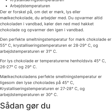
Arbejdstemperaturen
Der er forskel på, om det er mørk, lys eller
mælkechokolade, du arbejder med. Du opvarmer altid
chokoladen i vandbad, køler den ned med hakket
chokolade og opvarmer den igen i vandbad.
Den perfekte smeltningstemperatur for mørk chokolade er
55° C, krystalliseringstemperaturen er 28-29° C, og
arbejdstemperaturen er 31° C.
For lys chokolade er temperaturerne henholdsvis 45° C,
26-27° C og 29° C.
Mælkechokoladens perfekte smeltningstemperatur er
ligesom den lyse chokolades på 45° C,
Krystalliseringstemperaturen er 27-28° C, og
arbejdstemperaturen er 30° C.
Sådan gør du