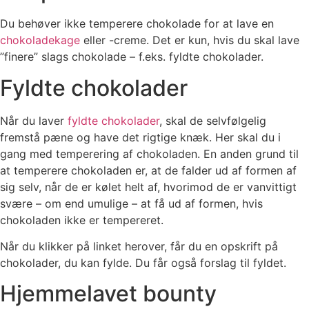
Du behøver ikke temperere chokolade for at lave en
chokoladekage
eller -creme. Det er kun, hvis du skal lave
”finere” slags chokolade – f.eks. fyldte chokolader.
Fyldte chokolader
Når du laver
fyldte chokolader
, skal de selvfølgelig
fremstå pæne og have det rigtige knæk. Her skal du i
gang med temperering af chokoladen. En anden grund til
at temperere chokoladen er, at de falder ud af formen af
sig selv, når de er kølet helt af, hvorimod de er vanvittigt
svære – om end umulige – at få ud af formen, hvis
chokoladen ikke er tempereret.
Når du klikker på linket herover, får du en opskrift på
chokolader, du kan fylde. Du får også forslag til fyldet.
Hjemmelavet bounty