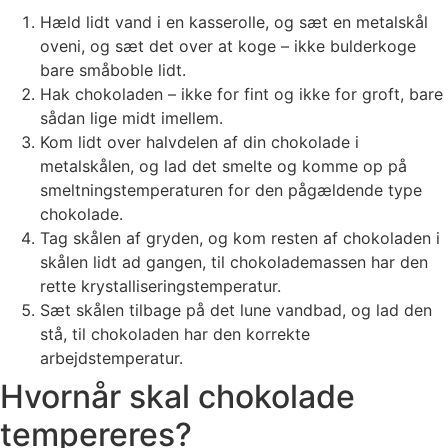
Hæld lidt vand i en kasserolle, og sæt en metalskål
oveni, og sæt det over at koge – ikke bulderkoge
bare småboble lidt.
Hak chokoladen – ikke for fint og ikke for groft, bare
sådan lige midt imellem.
Kom lidt over halvdelen af din chokolade i
metalskålen, og lad det smelte og komme op på
smeltningstemperaturen for den pågældende type
chokolade.
Tag skålen af gryden, og kom resten af chokoladen i
skålen lidt ad gangen, til chokolademassen har den
rette krystalliseringstemperatur.
Sæt skålen tilbage på det lune vandbad, og lad den
stå, til chokoladen har den korrekte
arbejdstemperatur.
Hvornår skal chokolade
tempereres?