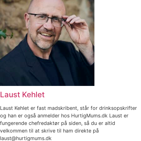
Laust Kehlet
Laust Kehlet er fast madskribent, står for drinksopskrifter
og han er også anmelder hos HurtigMums.dk Laust er
fungerende chefredaktør på siden, så du er altid
velkommen til at skrive til ham direkte på
laust@hurtigmums.dk