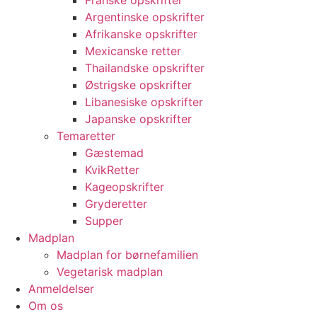
Franske opskrifter
Argentinske opskrifter
Afrikanske opskrifter
Mexicanske retter
Thailandske opskrifter
Østrigske opskrifter
Libanesiske opskrifter
Japanske opskrifter
Temaretter
Gæstemad
KvikRetter
Kageopskrifter
Gryderetter
Supper
Madplan
Madplan for børnefamilien
Vegetarisk madplan
Anmeldelser
Om os