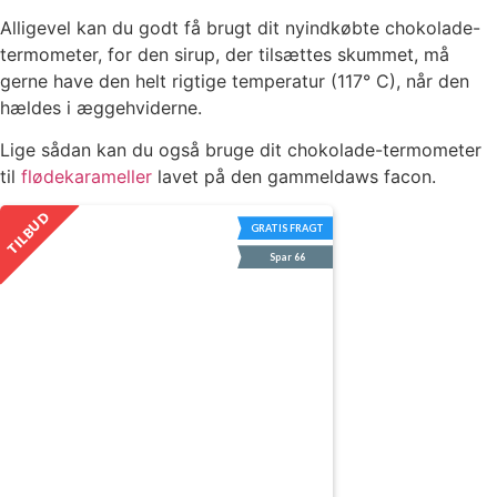
Alligevel kan du godt få brugt dit nyindkøbte chokolade-
termometer, for den sirup, der tilsættes skummet, må
gerne have den helt rigtige temperatur (117° C), når den
hældes i æggehviderne.
Lige sådan kan du også bruge dit chokolade-termometer
til
flødekarameller
lavet på den gammeldaws facon.
TILBUD
GRATIS FRAGT
Spar 66