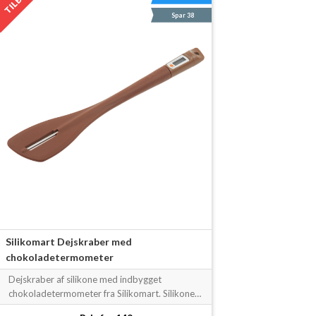
Spar 38
Silikomart Dejskraber med
chokoladetermometer
Dejskraber af silikone med indbygget
chokoladetermometer fra Silikomart. Silikonen
er et non-stick elastisk materiale, der gør at