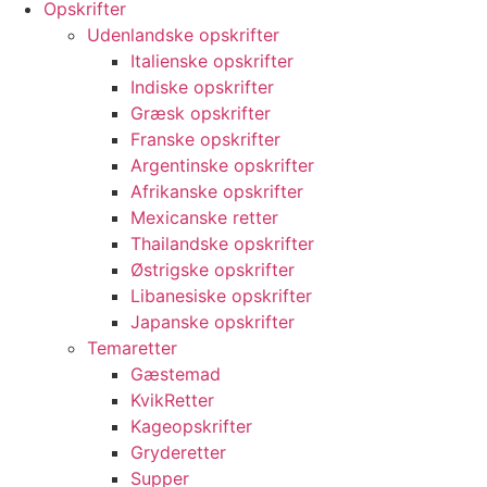
Opskrifter
Udenlandske opskrifter
Italienske opskrifter
Indiske opskrifter
Græsk opskrifter
Franske opskrifter
Argentinske opskrifter
Afrikanske opskrifter
Mexicanske retter
Thailandske opskrifter
Østrigske opskrifter
Libanesiske opskrifter
Japanske opskrifter
Temaretter
Gæstemad
KvikRetter
Kageopskrifter
Gryderetter
Supper