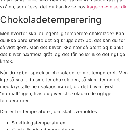
skålen, som f.eks. det du kan købe hos
kageoplevelser.dk
.
Chokoladetemperering
Men hvorfor skal du egentlig temperere chokolade? Kan
du ikke bare smelte det og bruge det? Jo, det kan du for
så vidt godt. Men det bliver ikke nær så pænt og blankt,
det bliver nærmest gråt, og det får heller ikke det rigtige
knæk.
Når du køber spiseklar chokolade, er det tempereret. Men
lige så snart du smelter chokoladen, så sker der noget
med krystallerne i kakaosmørret, og det bliver først
”normalt” igen, hvis du giver chokoladen de rigtige
temperaturer.
Der er tre temperaturer, der skal overholdes
Smeltningstemperaturen
Krystalliseringstemperaturen