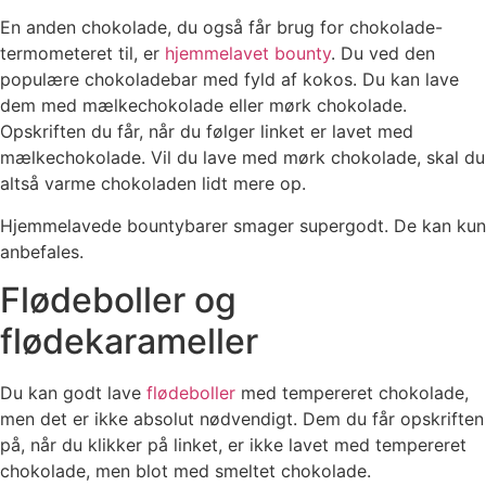
En anden chokolade, du også får brug for chokolade-
termometeret til, er
hjemmelavet bounty
. Du ved den
populære chokoladebar med fyld af kokos. Du kan lave
dem med mælkechokolade eller mørk chokolade.
Opskriften du får, når du følger linket er lavet med
mælkechokolade. Vil du lave med mørk chokolade, skal du
altså varme chokoladen lidt mere op.
Hjemmelavede bountybarer smager supergodt. De kan kun
anbefales.
Flødeboller og
flødekarameller
Du kan godt lave
flødeboller
med tempereret chokolade,
men det er ikke absolut nødvendigt. Dem du får opskriften
på, når du klikker på linket, er ikke lavet med tempereret
chokolade, men blot med smeltet chokolade.