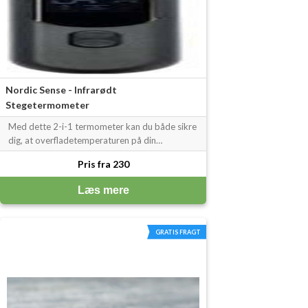
Nordic Sense - Infrarødt
Stegetermometer
Med dette 2-i-1 termometer kan du både sikre
dig, at overfladetemperaturen på din
chokolade er...
Pris fra 230
Læs mere
GRATIS FRAGT