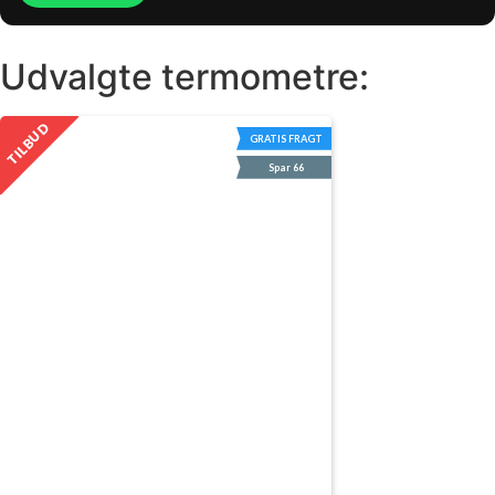
Udvalgte termometre:
TILBUD
GRATIS FRAGT
Spar 66