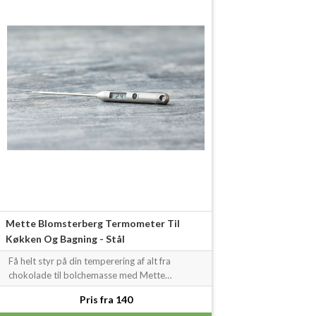
Mette Blomsterberg Termometer Til
Køkken Og Bagning - Stål
Få helt styr på din temperering af alt fra
chokolade til bolchemasse med Mette
Blomsterbergs...
Pris fra 140