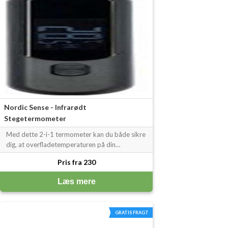
Nordic Sense - Infrarødt
Stegetermometer
Med dette 2-i-1 termometer kan du både sikre
dig, at overfladetemperaturen på din
chokolade er...
Pris fra 230
Læs mere
GRATIS FRAGT