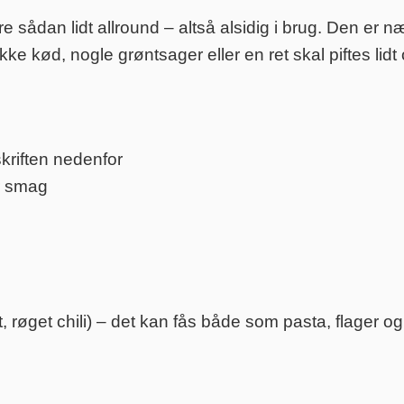
sådan lidt allround – altså alsidig i brug. Den er 
kke kød, nogle grøntsager eller en ret skal piftes lidt 
kriften nedenfor
r smag
et, røget chili) – det kan fås både som pasta, flager o