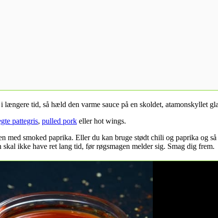
 i længere tid, så hæld den varme sauce på en skoldet, atamonskyllet gla
egte pattegris
,
pulled pork
eller hot wings.
ikaen med smoked paprika. Eller du kan bruge stødt chili og paprika og 
n skal ikke have ret lang tid, før røgsmagen melder sig. Smag dig frem.