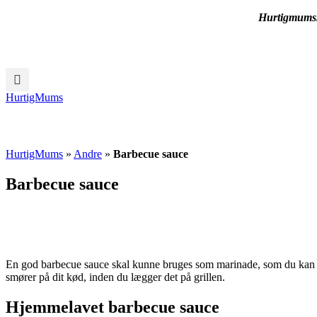
Hurtigmums.d
HurtigMums
HurtigMums
»
Andre
»
Barbecue sauce
Barbecue sauce
En god barbecue sauce skal kunne bruges som marinade, som du kan lægg
smører på dit kød, inden du lægger det på grillen.
Hjemmelavet barbecue sauce