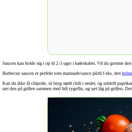
Saucen kan holde sig i op til 2-3 uger i køleskabet. Vil du gemme den
Barbecue saucen er perfekt som marinade/sauce på/til f.eks. den
helst
Kan du ikke få chipotle, så brug stødt chili i stedet, og udskift papr
sæt den på grillen sammen med lidt rygeflis, og sæt låg på grillen. De