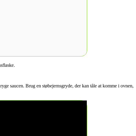
sflaske.
så ryge saucen. Brug en støbejernsgryde, der kan tåle at komme i ovnen,