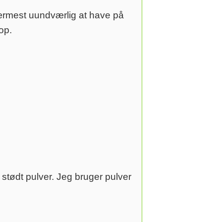
nærmest uundværlig at have på
op.
g stødt pulver. Jeg bruger pulver