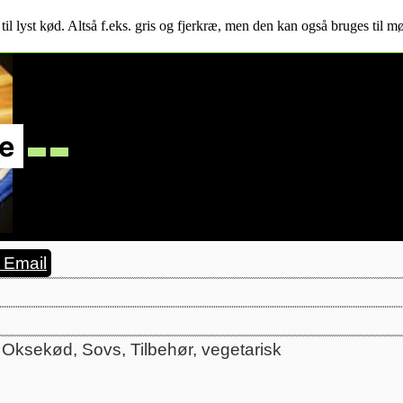
til lyst kød. Altså f.eks. gris og fjerkræ, men den kan også bruges til m
e
Email
t, Oksekød, Sovs, Tilbehør, vegetarisk