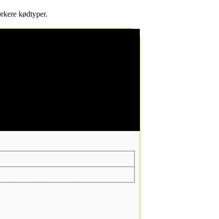
ørkere kødtyper.