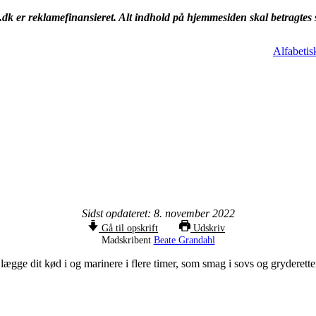
k er reklamefinansieret. Alt indhold på hjemmesiden skal betragtes
Alfabetis
Sidst opdateret: 8. november 2022
Gå til opskrift
Udskriv
Madskribent
Beate Grandahl
e dit kød i og marinere i flere timer, som smag i sovs og gryderetter, 