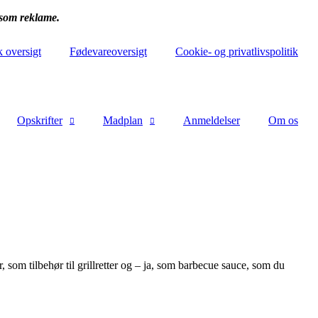
 som reklame.
k oversigt
Fødevareoversigt
Cookie- og privatlivspolitik
Opskrifter
Madplan
Anmeldelser
Om os
som tilbehør til grillretter og – ja, som barbecue sauce, som du