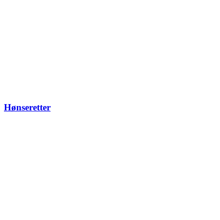
Hønseretter