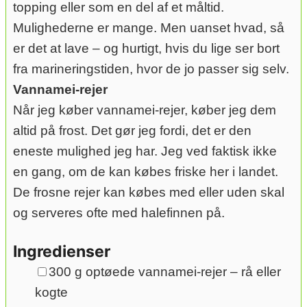
topping eller som en del af et måltid.
Mulighederne er mange. Men uanset hvad, så
er det at lave – og hurtigt, hvis du lige ser bort
fra marineringstiden, hvor de jo passer sig selv.
Vannamei-rejer
Når jeg køber vannamei-rejer, køber jeg dem
altid på frost. Det gør jeg fordi, det er den
eneste mulighed jeg har. Jeg ved faktisk ikke
en gang, om de kan købes friske her i landet.
De frosne rejer kan købes med eller uden skal
og serveres ofte med halefinnen på.
Ingredienser
▢
300
g
optøede vannamei-rejer – rå eller
kogte