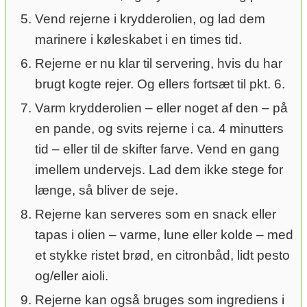
Vend rejerne i krydderolien, og lad dem
marinere i køleskabet i en times tid.
Rejerne er nu klar til servering, hvis du har
brugt kogte rejer. Og ellers fortsæt til pkt. 6.
Varm krydderolien – eller noget af den – på
en pande, og svits rejerne i ca. 4 minutters
tid – eller til de skifter farve. Vend en gang
imellem undervejs. Lad dem ikke stege for
længe, så bliver de seje.
Rejerne kan serveres som en snack eller
tapas i olien – varme, lune eller kolde – med
et stykke ristet brød, en citronbåd, lidt pesto
og/eller aioli.
Rejerne kan også bruges som ingrediens i