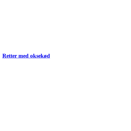
Retter med oksekød