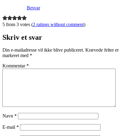
Besvar
5 from 3 votes (
2 ratings without comment
)
Skriv et svar
Din e-mailadresse vil ikke blive publiceret.
Krævede felter er
markeret med
*
Kommentar
*
Navn
*
E-mail
*