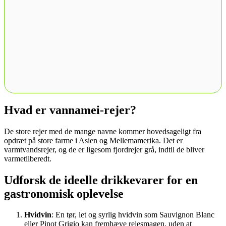
Hvad er vannamei-rejer?
De store rejer med de mange navne kommer hovedsageligt fra
opdræt på store farme i Asien og Mellemamerika. Det er
varmtvandsrejer, og de er ligesom fjordrejer grå, indtil de bliver
varmetilberedt.
Udforsk de ideelle drikkevarer for en
gastronomisk oplevelse
Hvidvin
: En tør, let og syrlig hvidvin som Sauvignon Blanc
eller Pinot Grigio kan fremhæve rejesmagen, uden at