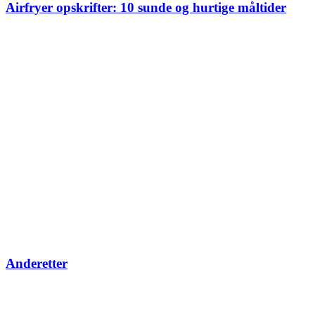
Airfryer opskrifter: 10 sunde og hurtige måltider
Anderetter