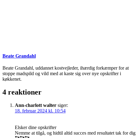
Beate Grandahl
Beate Grandahl, uddannet kostvejleder, ihærdig forkæmper for at
stoppe madspild og vild med at kaste sig over nye opskrifter i
køkkenet.
4 reaktioner
Ann-charlott walter
siger:
18. februar 2024 kl. 10:54
Elsker dine opskrifter
Nemme at tilgå, og hidtil altid succes med resultatet tak for dig