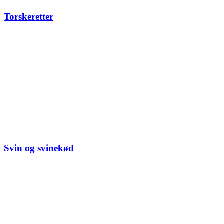
Torskeretter
Svin og svinekød