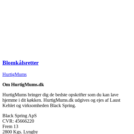
Blomkålsretter
HurtigMums
Om HurtigMums.dk
HurtigMums bringer dig de bedste opskrifter som du kan lave
hjemme i dit køkken. HurtigMums.dk udgives og ejes af Laust
Kehlet og virksomheden Black Spring.
Black Spring ApS
CVR: 45666220
Frem 13
2800 Kgs. Lyngby