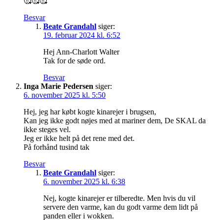
🥰🥰🥰
Besvar
Beate Grandahl
siger:
19. februar 2024 kl. 6:52
Hej Ann-Charlott Walter
Tak for de søde ord.
Besvar
Inga Marie Pedersen
siger:
6. november 2025 kl. 5:50
Hej, jeg har købt kogte kinarejer i brugsen,
Kan jeg ikke godt nøjes med at mariner dem, De SKAL da
ikke steges vel.
Jeg er ikke helt på det rene med det.
På forhånd tusind tak
Besvar
Beate Grandahl
siger:
6. november 2025 kl. 6:38
Nej, kogte kinarejer er tilberedte. Men hvis du vil
servere den varme, kan du godt varme dem lidt på
panden eller i wokken.