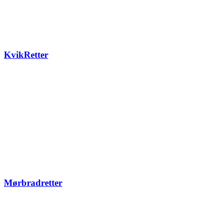
KvikRetter
Mørbradretter