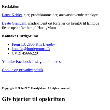
Redaktion
Laust Kehlet
, ejer, produktanmelder, ansvarshavende redaktør.
Beate Grandahl
, madskribent og forfatter og kreatør til langt de
fleste opskrifter her på HurtigMums
Kontakt HurtigMums
Frem 13, 2800 Kgs Lyngby
kontakt@hurtigmums.dk
CVR: 45666220
Youtube
Facebook
Instagram
Pinterest
Cookie og privatlivspolitik
Copyright © 2014-2025 HurtigMums. All rights reserved.
Giv hjerter til opskriften