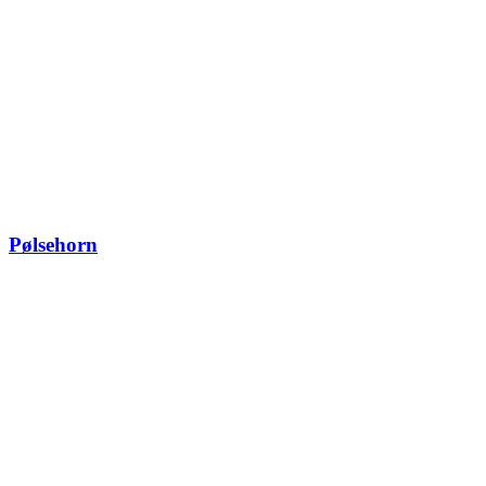
Pølsehorn