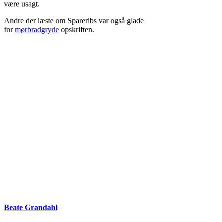
være usagt.
Andre der læste om Spareribs var også glade
for
mørbradgryde
opskriften.
Beate Grandahl