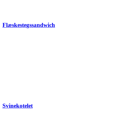
Flæskestegssandwich
Svinekotelet