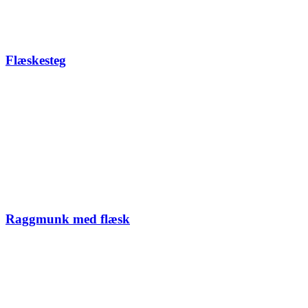
Flæskesteg
Raggmunk med flæsk