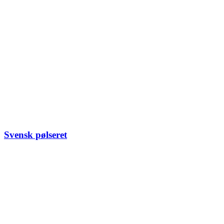
Svensk pølseret