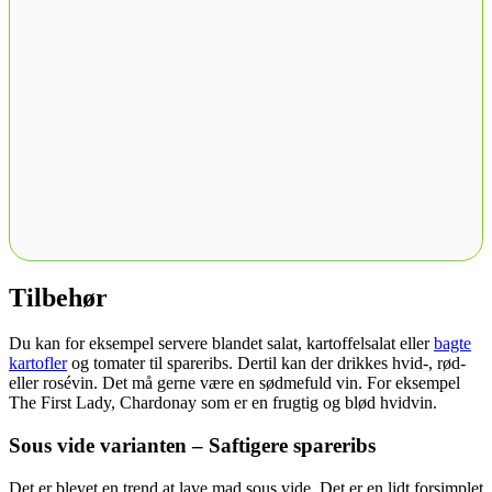
Tilbehør
Du kan for eksempel servere blandet salat, kartoffelsalat eller
bagte
kartofler
og tomater til spareribs. Dertil kan der drikkes hvid-, rød-
eller rosévin. Det må gerne være en sødmefuld vin. For eksempel
The First Lady, Chardonay som er en frugtig og blød hvidvin.
Sous vide varianten – Saftigere spareribs
Det er blevet en trend at lave mad sous vide. Det er en lidt forsimplet