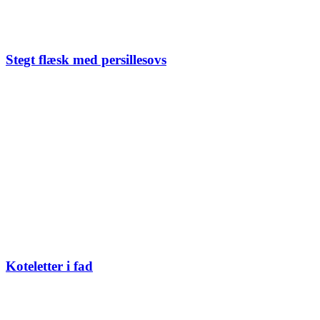
Stegt flæsk med persillesovs
Koteletter i fad