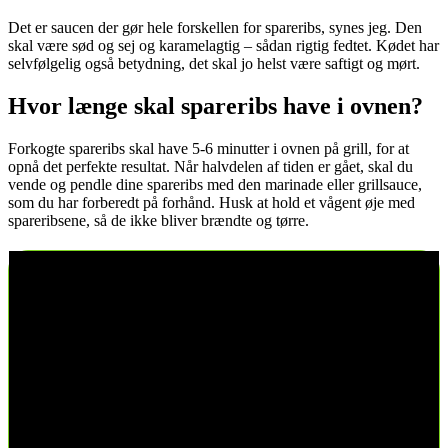
Det er saucen der gør hele forskellen for spareribs, synes jeg. Den
skal være sød og sej og karamelagtig – sådan rigtig fedtet. Kødet har
selvfølgelig også betydning, det skal jo helst være saftigt og mørt.
​Hvor længe skal spareribs have i ovnen?
Forkogte spareribs skal have 5-6 minutter i ovnen på grill, for at
opnå det perfekte resultat. Når halvdelen af tiden er gået, skal du
vende og pendle dine spareribs med den marinade eller grillsauce,
som du har forberedt på forhånd. Husk at hold et vågent øje med
spareribsene, så de ikke bliver brændte og tørre.