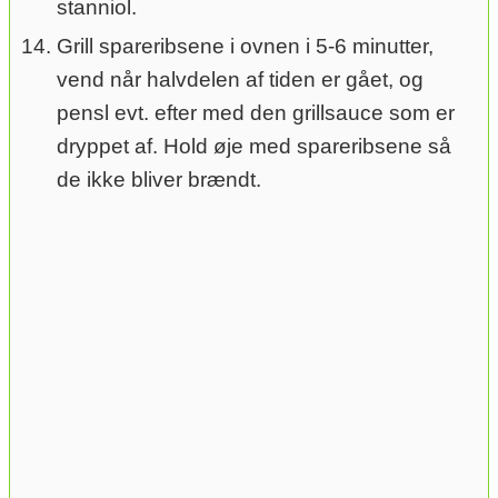
stanniol.
Grill spareribsene i ovnen i 5-6 minutter,
vend når halvdelen af tiden er gået, og
pensl evt. efter med den grillsauce som er
dryppet af. Hold øje med spareribsene så
de ikke bliver brændt.