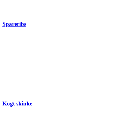
Spareribs
Kogt skinke