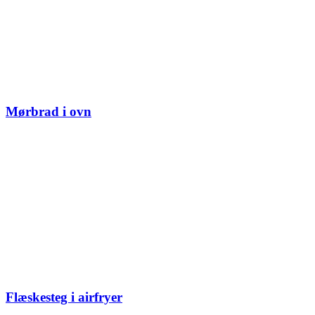
Mørbrad i ovn
Flæskesteg i airfryer