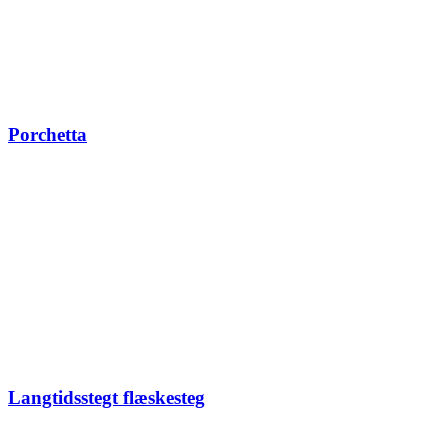
Porchetta
Langtidsstegt flæskesteg