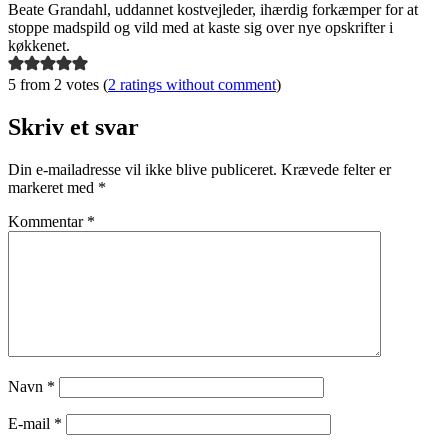
Beate Grandahl, uddannet kostvejleder, ihærdig forkæmper for at
stoppe madspild og vild med at kaste sig over nye opskrifter i
køkkenet.
5 from 2 votes (
2 ratings without comment
)
Skriv et svar
Din e-mailadresse vil ikke blive publiceret.
Krævede felter er
markeret med
*
Kommentar
*
Navn
*
E-mail
*