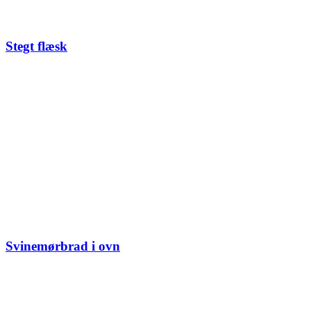
Stegt flæsk
Svinemørbrad i ovn