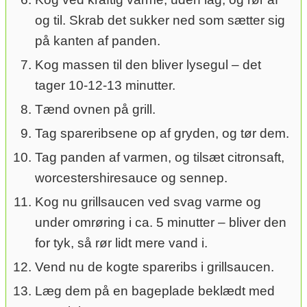
og til. Skrab det sukker ned som sætter sig
på kanten af panden.
Kog massen til den bliver lysegul – det
tager 10-12-13 minutter.
Tænd ovnen på grill.
Tag spareribsene op af gryden, og tør dem.
Tag panden af varmen, og tilsæt citronsaft,
worcestershiresauce og sennep.
Kog nu grillsaucen ved svag varme og
under omrøring i ca. 5 minutter – bliver den
for tyk, så rør lidt mere vand i.
Vend nu de kogte spareribs i grillsaucen.
Læg dem på en bageplade beklædt med