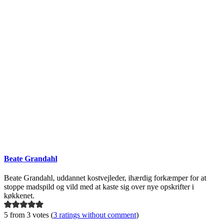
Beate Grandahl
Beate Grandahl, uddannet kostvejleder, ihærdig forkæmper for at
stoppe madspild og vild med at kaste sig over nye opskrifter i
køkkenet.
5 from 3 votes (
3 ratings without comment
)