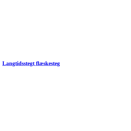
Langtidsstegt flæskesteg