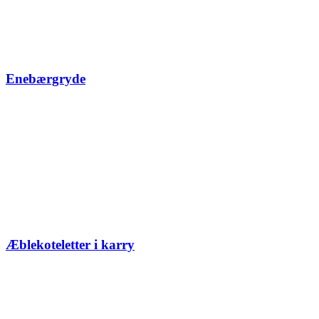
Enebærgryde
Æblekoteletter i karry