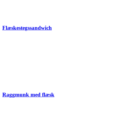
Flæskestegssandwich
Raggmunk med flæsk