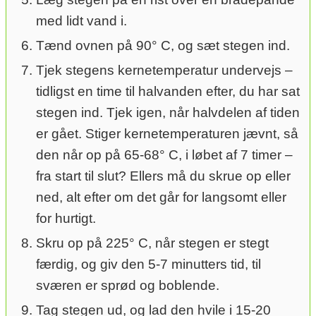
med lidt vand i.
Tænd ovnen på 90° C, og sæt stegen ind.
Tjek stegens kernetemperatur undervejs –
tidligst en time til halvanden efter, du har sat
stegen ind. Tjek igen, når halvdelen af tiden
er gået. Stiger kernetemperaturen jævnt, så
den når op på 65-68° C, i løbet af 7 timer –
fra start til slut? Ellers må du skrue op eller
ned, alt efter om det går for langsomt eller
for hurtigt.
Skru op på 225° C, når stegen er stegt
færdig, og giv den 5-7 minutters tid, til
sværen er sprød og boblende.
Tag stegen ud, og lad den hvile i 15-20