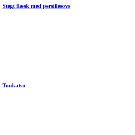
Stegt flæsk med persillesovs
Tonkatsu