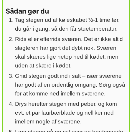
Sådan gør du
Tag stegen ud af køleskabet ½-1 time før,
du går i gang, så den får stuetemperatur.
Rids eller efterrids sværen. Det er ikke altid
slagteren har gjort det dybt nok. Sværen
skal skæres lige netop ned til kødet, men
uden at skære i kødet.
Gnid stegen godt ind i salt – især sværene
har godt af en ordentlig omgang. Sørg også
for at komme ned imellem sværene.
Drys herefter stegen med peber, og kom
evt. et par laurbærblade og nelliker ned
imellem nogle af sværene.
Læg stegen på en rist over en bradepande