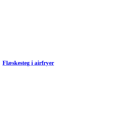
Flæskesteg i airfryer