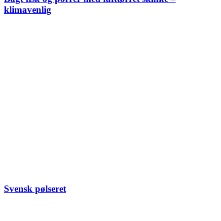
klimavenlig
Svensk pølseret