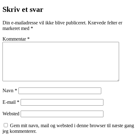
Skriv et svar
Din e-mailadresse vil ikke blive publiceret.
Krævede felter er
markeret med
*
Kommentar
*
Navn
*
E-mail
*
Websted
Gem mit navn, mail og websted i denne browser til næste gang
jeg kommenterer.