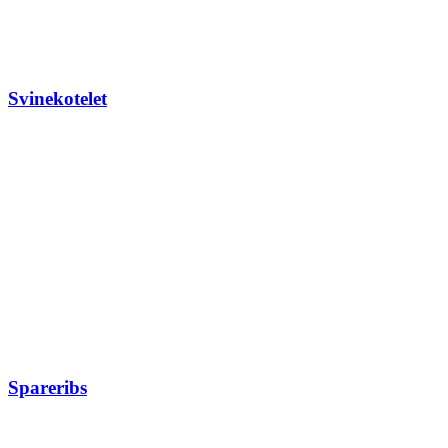
Svinekotelet
Spareribs