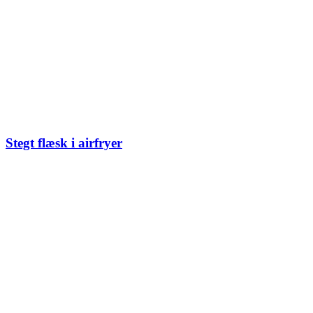
Stegt flæsk i airfryer