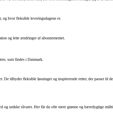
t, og hvor fleksible leveringsdagene er.
tion og lette ændringer af abonnementet.
dere, som findes i Danmark.
 De tilbyder fleksible løsninger og inspirerende retter, der passer til de
hed og unikke råvarer. Her får du ofte mere grønne og bæredygtige målti