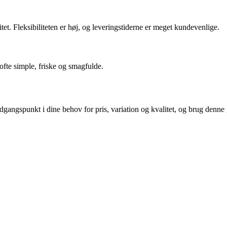
. Fleksibiliteten er høj, og leveringstiderne er meget kundevenlige.
 ofte simple, friske og smagfulde.
angspunkt i dine behov for pris, variation og kvalitet, og brug denne gu