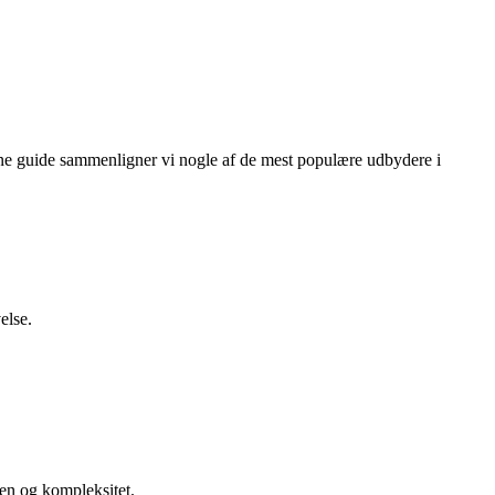
enne guide sammenligner vi nogle af de mest populære udbydere i
else.
ken og kompleksitet.