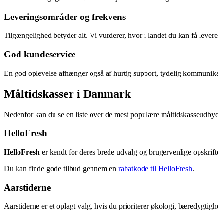
Leveringsområder og frekvens
Tilgængelighed betyder alt. Vi vurderer, hvor i landet du kan få levere
God kundeservice
En god oplevelse afhænger også af hurtig support, tydelig kommunika
Måltidskasser i Danmark
Nedenfor kan du se en liste over de mest populære måltidskasseudby
HelloFresh
HelloFresh
er kendt for deres brede udvalg og brugervenlige opskrifter.
Du kan finde gode tilbud gennem en
rabatkode til HelloFresh
.
Aarstiderne
Aarstiderne er et oplagt valg, hvis du prioriterer økologi, bæredygtig