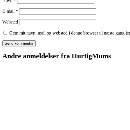
Navn
*
E-mail
*
Websted
Gem mit navn, mail og websted i denne browser til næste gang j
Andre anmeldelser fra HurtigMums