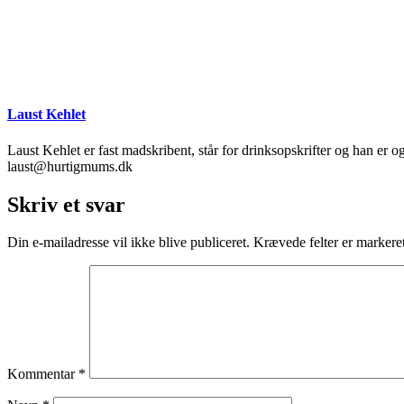
Laust Kehlet
Laust Kehlet er fast madskribent, står for drinksopskrifter og han er 
laust@hurtigmums.dk
Skriv et svar
Din e-mailadresse vil ikke blive publiceret.
Krævede felter er marker
Kommentar
*