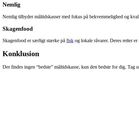
Nemlig
Nemlig tilbyder måltidskasser med fokus på bekvemmelighed og kvalitet
Skagenfood
Skagenfood er særligt stærke på
fisk
og lokale råvarer. Deres retter er
Konklusion
Der findes ingen “bedste” måltidskasse, kun den bedste for dig. Tag udg