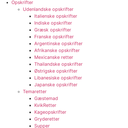
Opskrifter
Udenlandske opskrifter
Italienske opskrifter
Indiske opskrifter
Græsk opskrifter
Franske opskrifter
Argentinske opskrifter
Afrikanske opskrifter
Mexicanske retter
Thailandske opskrifter
Østrigske opskrifter
Libanesiske opskrifter
Japanske opskrifter
Temaretter
Gæstemad
KvikRetter
Kageopskrifter
Gryderetter
Supper