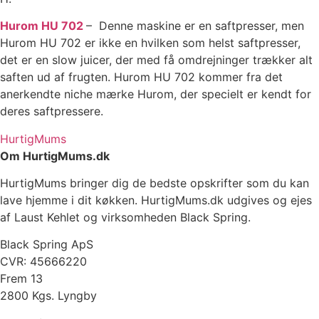
Hurom HU 702
– Denne maskine er en saftpresser, men
Hurom HU 702 er ikke en hvilken som helst saftpresser,
det er en slow juicer, der med få omdrejninger trækker alt
saften ud af frugten. Hurom HU 702 kommer fra det
anerkendte niche mærke Hurom, der specielt er kendt for
deres saftpressere.
HurtigMums
Om HurtigMums.dk
HurtigMums bringer dig de bedste opskrifter som du kan
lave hjemme i dit køkken. HurtigMums.dk udgives og ejes
af Laust Kehlet og virksomheden Black Spring.
Black Spring ApS
CVR: 45666220
Frem 13
2800 Kgs. Lyngby