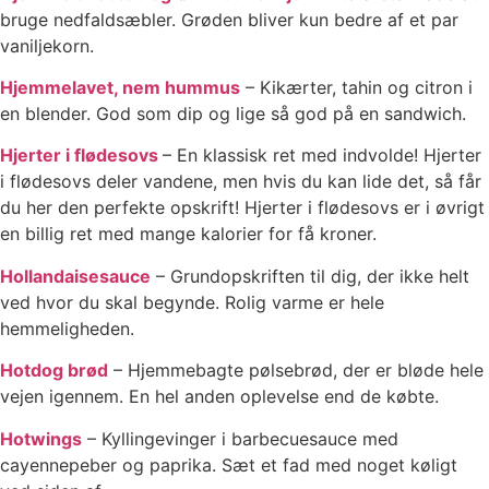
bruge nedfaldsæbler. Grøden bliver kun bedre af et par
vaniljekorn.
Hjemmelavet, nem hummus
– Kikærter, tahin og citron i
en blender. God som dip og lige så god på en sandwich.
Hjerter i flødesovs
– En klassisk ret med indvolde! Hjerter
i flødesovs deler vandene, men hvis du kan lide det, så får
du her den perfekte opskrift! Hjerter i flødesovs er i øvrigt
en billig ret med mange kalorier for få kroner.
Hollandaisesauce
– Grundopskriften til dig, der ikke helt
ved hvor du skal begynde. Rolig varme er hele
hemmeligheden.
Hotdog brød
– Hjemmebagte pølsebrød, der er bløde hele
vejen igennem. En hel anden oplevelse end de købte.
Hotwings
– Kyllingevinger i barbecuesauce med
cayennepeber og paprika. Sæt et fad med noget køligt