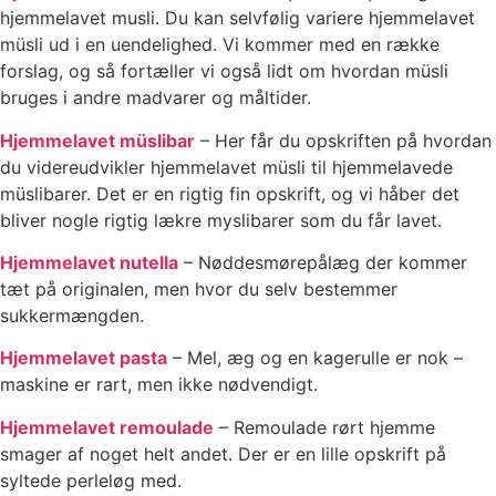
hjemmelavet musli. Du kan selvfølig variere hjemmelavet
müsli ud i en uendelighed. Vi kommer med en række
forslag, og så fortæller vi også lidt om hvordan müsli
bruges i andre madvarer og måltider.
Hjemmelavet müslibar
– Her får du opskriften på hvordan
du videreudvikler hjemmelavet müsli til hjemmelavede
müslibarer. Det er en rigtig fin opskrift, og vi håber det
bliver nogle rigtig lækre myslibarer som du får lavet.
Hjemmelavet nutella
– Nøddesmørepålæg der kommer
tæt på originalen, men hvor du selv bestemmer
sukkermængden.
Hjemmelavet pasta
– Mel, æg og en kagerulle er nok –
maskine er rart, men ikke nødvendigt.
Hjemmelavet remoulade
– Remoulade rørt hjemme
smager af noget helt andet. Der er en lille opskrift på
syltede perleløg med.