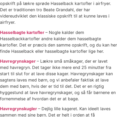
opskrift på lækre sprøde Hasselback kartofler i airfryer.
Det er traditionen tro Beate Grandahl, der har
videreudviklet den klassiske opskrift til at kunne laves i
airfryer.
Hasselbagte kartofler
– Nogle kalder dem
Hasselbackkartofler andre kalder dem hasselbagte
kartofler. Det er præcis den samme opskrift, og du kan her
finde Hasselback eller hasselbagte kartofler lige her.
Havregrynskager
– Lækre små småkager, der er lavet
med havregryn. Det tager ikke mere end 25 minutter fra
start til slut for at lave disse kager. Havregrynskager kan
sagtens laves med børn, og vi anbefaler faktisk at lave
dem med børn, hvis der er tid til det. Det er en rigtig
hyggestund at lave havregrynskager, og så får børnene en
fornemmelse af hvordan det er at bage.
Havregrynskugler
– Dejlig lille kageret. Kan ideelt laves
sammen med sine børn. Det er helt i orden at få