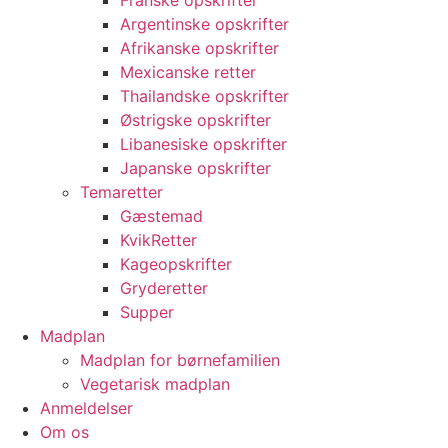
Franske opskrifter
Argentinske opskrifter
Afrikanske opskrifter
Mexicanske retter
Thailandske opskrifter
Østrigske opskrifter
Libanesiske opskrifter
Japanske opskrifter
Temaretter
Gæstemad
KvikRetter
Kageopskrifter
Gryderetter
Supper
Madplan
Madplan for børnefamilien
Vegetarisk madplan
Anmeldelser
Om os