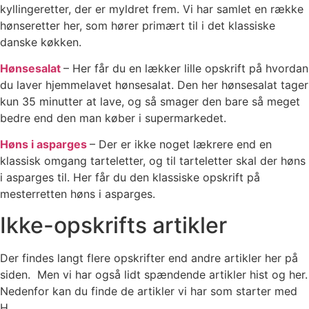
kyllingeretter, der er myldret frem. Vi har samlet en række
hønseretter her, som hører primært til i det klassiske
danske køkken.
Hønsesalat
– Her får du en lækker lille opskrift på hvordan
du laver hjemmelavet hønsesalat. Den her hønsesalat tager
kun 35 minutter at lave, og så smager den bare så meget
bedre end den man køber i supermarkedet.
Høns i asparges
– Der er ikke noget lækrere end en
klassisk omgang tarteletter, og til tarteletter skal der høns
i asparges til. Her får du den klassiske opskrift på
mesterretten høns i asparges.
Ikke-opskrifts artikler
Der findes langt flere opskrifter end andre artikler her på
siden. Men vi har også lidt spændende artikler hist og her.
Nedenfor kan du finde de artikler vi har som starter med
H.