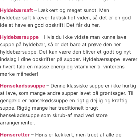
Hyldebærsaft
– Lækkert og meget sundt. Men
hyldebærsaft kræver faktisk lidt viden, så det er en god
ide at have en god opskrift! Det får du her.
Hyldebærsuppe
– Hvis du ikke vidste man kunne lave
suppe på hyldebær, så er det bare at prøve den her
hyldebærsuppe. Det kan være den bliver et godt og nyt
indslag i dine opskrifter på supper. Hyldebærsuppe leverer
i hvert fald en masse energi og vitaminer til vinterens
mørke måneder!
Hønsekødsssuppe
– Denne klassiske suppe er ikke hurtig
at lave, som mange andre supper lavet på grøntsager. Til
gengæld er hønsekødssuppe en rigtig dejlig og kraftig
suppe. Rigtig mange har traditionelt brugt
hønsekødssuppe som skrub-af mad ved store
arrangementer.
Hønseretter
– Høns er lækkert, men truet af alle de