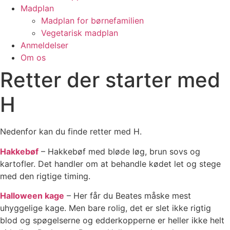
Madplan
Madplan for børnefamilien
Vegetarisk madplan
Anmeldelser
Om os
Retter der starter med
H
Nedenfor kan du finde retter med H.
Hakkebøf
– Hakkebøf med bløde løg, brun sovs og
kartofler. Det handler om at behandle kødet let og stege
med den rigtige timing.
Halloween kage
– Her får du Beates måske mest
uhyggelige kage. Men bare rolig, det er slet ikke rigtig
blod og spøgelserne og edderkopperne er heller ikke helt