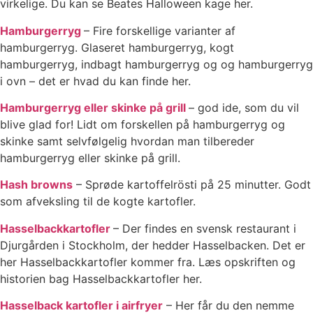
virkelige. Du kan se Beates Halloween kage her.
Hamburgerryg
– Fire forskellige varianter af
hamburgerryg. Glaseret hamburgerryg, kogt
hamburgerryg, indbagt hamburgerryg og og hamburgerryg
i ovn – det er hvad du kan finde her.
Hamburgerryg eller skinke på grill
– god ide, som du vil
blive glad for! Lidt om forskellen på hamburgerryg og
skinke samt selvfølgelig hvordan man tilbereder
hamburgerryg eller skinke på grill.
Hash browns
– Sprøde kartoffelrösti på 25 minutter. Godt
som afveksling til de kogte kartofler.
Hasselbackkartofler
– Der findes en svensk restaurant i
Djurgården i Stockholm, der hedder Hasselbacken. Det er
her Hasselbackkartofler kommer fra. Læs opskriften og
historien bag Hasselbackkartofler her.
Hasselback kartofler i airfryer
– Her får du den nemme