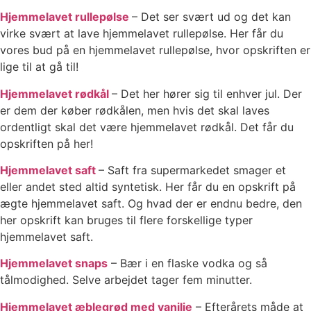
Hjemmelavet rullepølse
– Det ser svært ud og det kan
virke svært at lave hjemmelavet rullepølse. Her får du
vores bud på en hjemmelavet rullepølse, hvor opskriften er
lige til at gå til!
Hjemmelavet rødkål
– Det her hører sig til enhver jul. Der
er dem der køber rødkålen, men hvis det skal laves
ordentligt skal det være hjemmelavet rødkål. Det får du
opskriften på her!
Hjemmelavet saft
– Saft fra supermarkedet smager et
eller andet sted altid syntetisk. Her får du en opskrift på
ægte hjemmelavet saft. Og hvad der er endnu bedre, den
her opskrift kan bruges til flere forskellige typer
hjemmelavet saft.
Hjemmelavet snaps
– Bær i en flaske vodka og så
tålmodighed. Selve arbejdet tager fem minutter.
Hjemmelavet æblegrød med vanilje
– Efterårets måde at