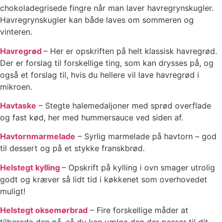
chokoladegrisede fingre når man laver havregrynskugler.
Havregrynskugler kan både laves om sommeren og
vinteren.
Havregrød
– Her er opskriften på helt klassisk havregrød.
Der er forslag til forskellige ting, som kan drysses på, og
også et forslag til, hvis du hellere vil lave havregrød i
mikroen.
Havtaske
– Stegte halemedaljoner med sprød overflade
og fast kød, her med hummersauce ved siden af.
Havtornmarmelade
– Syrlig marmelade på havtorn – god
til dessert og på et stykke franskbrød.
Helstegt kylling
– Opskrift på kylling i ovn smager utrolig
godt og kræver så lidt tid i køkkenet som overhovedet
muligt!
Helstegt oksemørbrad
– Fire forskellige måder at